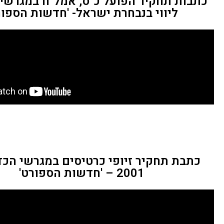
כתבות תחקיר הפועל כ"ס, אמל"ח במגרשים
ליווי בנבחרת ישראל- 'חדשות הספור
כתבת תחקיר זיופי כרטיסים במגרשי הכד
2001 – 'חדשות הספורט'