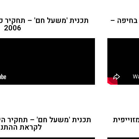
בחיפה –
תכנית 'משעל חם' – תחקיר כ
2006
זוייפית
תכנית 'משעל חם' – תחקיר היע
לקראת ההתנת