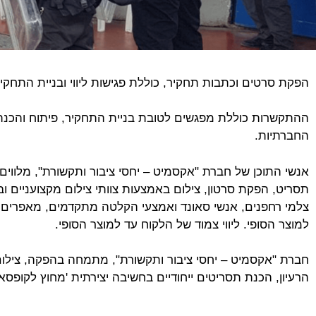
הפקת סרטים וכתבות תחקיר, כוללת פגישות ליווי ובניית התחקי
ההתקשרות כוללת מפגשים לטובת בניית התחקיר, פיתוח והכנת
החברתיות.
אנשי התוכן של חברת "אקסמיט – יחסי ציבור ותקשורת", מלווים
תסריט, הפקת סרטון, צילום באמצעות צוותי צילום מקצועניים ובעלי נ
צלמי רחפנים, אנשי סאונד ואמצעי הקלטה מתקדמים, מאפרים מקצ
למוצר הסופי. ליווי צמוד של הלקוח עד למוצר הסופי.
חברת "אקסמיט – יחסי ציבור ותקשורת", מתמחה בהפקה, צילום 
הרעיון, הכנת תסריטים ייחודיים בחשיבה יצירתית 'מחוץ לקופסא'