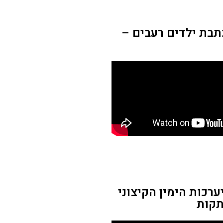
תבת ילדים רעבים –
רכות הימין הקיצוני
קות