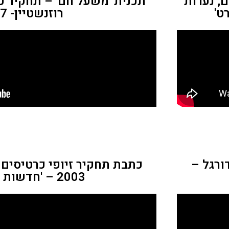
, נערות
תכנית 'משעל חם' – תחקיר 
ט'
רוזנשטיין- 2007
ורגל –
כתבת תחקיר זיופי כרטיסים 
2003 – 'חדשות הספורט'