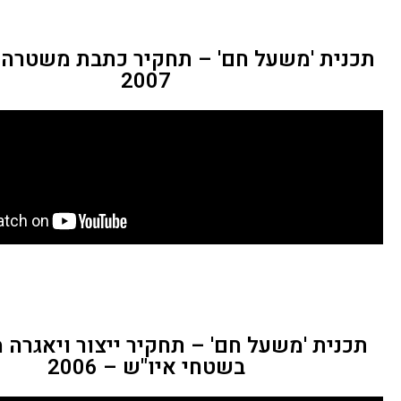
תכנית 'משעל חם' – תחקיר כתבת משטרה 
2007
תכנית 'משעל חם' – תחקיר ייצור ויאגרה מ
בשטחי איו"ש – 2006