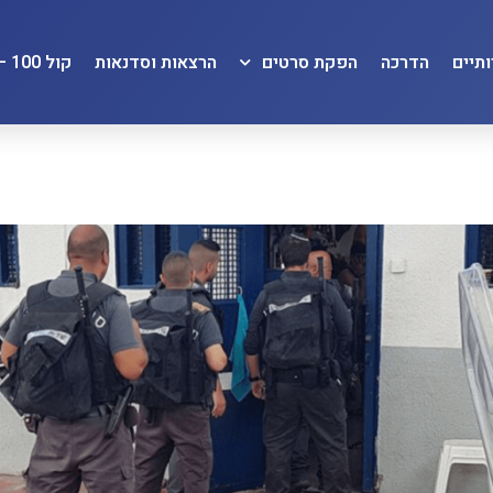
תיים
הדרכה
הפקת סרטים
הרצאות וסדנאות
קול 100 – KOL100