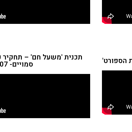
תכנית 'משעל חם' – תחקיר 
 הספורט'
סמויים- 2007