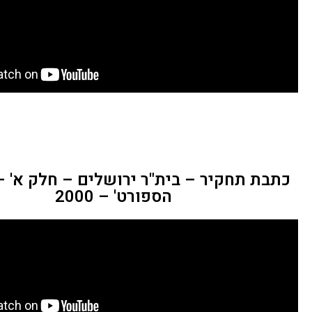
כתבת תחקיר – בית"ר ירושלים – חלק א' –
הספורט' – 2000