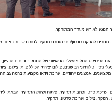
ר הנוגע לאירוע מוגדר המתוחקר.
 תסריט להפקת סרטון/כתבה/סרט תחקיר לטובת שידור באחד מער
 את הפרויקט החל מהשלב הראשוני של התחקיר ופיתוח הרעיון, ב
יסיון טלוויזיוני רב שנים, צילום יצירתי הכולל צוותי צילום, ציוד 
וענים, אמצעים ייחודיים, עריכת וידאו מקצועית ברמה גבוהה, י
ועריכת סרטי וכתבות תחקיר, פיתוח ושיווק התחקיר והבאתו ליד
, הפקה, צילום ועריכת סרטוני תחקיר.