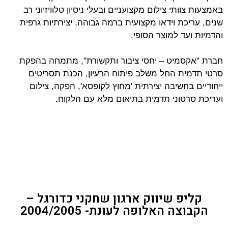
באמצעות צוותי צילום מקצועניים ובעלי ניסיון טלוויזיוני רב
שנים, עריכת וידאו מקצועית ברמה גבוהה, יצירתיות גרפית
והדמיות ועד למוצר הסופי.
חברת "אקסמיט – יחסי ציבור ותקשורת", מתמחה בהפקת
סרטי תדמית החל משלב פיתוח הרעיון, הכנת תסריטים
ייחודיים בחשיבה יצירתית 'מחוץ לקופסא', הפקה, צילום
ועריכת סרטוני תדמית בתיאום מלא עם הלקוח
.
קליפ שיווק ארגון שחקני כדורגל –
הקבוצה האלופה לעונת- 2004/2005