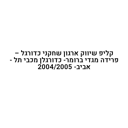
קליפ שיווק ארגון שחקני כדורגל –
פרידה מגדי ברומר- כדורגלן מכבי תל -
אביב- 2004/2005