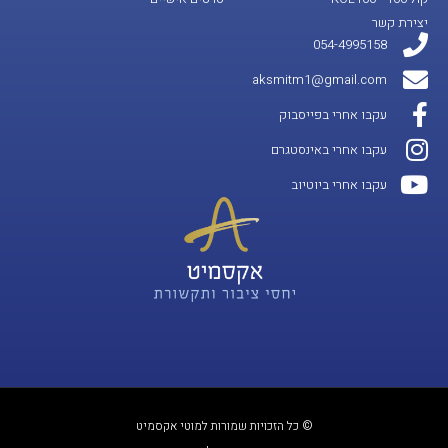
יצירת קשר
054-4995158
aksmitm1@gmail.com
עקבו אחרי בפייסבוק
עקבו אחרי באינסטגרם
עקבו אחרי ביוטיוב
© כל הזכויות שמורות למוטי אקסמיט