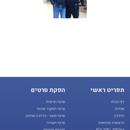
תפריט ראשי
הפקת סרטים
דף הבית
סרטי תדמית
אודות
סרטי תחקיר ארגוני
הדרכה
סרטי מוצר - הדרכה ושיווק
הרצאות וסדנאות
סרטי תעודה
קול 100 - KOL100
סרטים אישיים