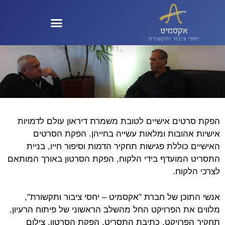
קול 100 – KOL100
הפקת סרטים אישיים לטובת משמרת דיראון עולם לדמויות
אישיות אהובות ומלאות עשייה בחייהן. הפקת הסרטים
האישיים כוללת פגישות תחקיר הדמות וסיפור חייו, בניית
התסריט המועדף בידי הלקוח, הפקת הסרטון באורך המותאם
לצרכי הלקוח.
אנשי התוכן של חברת "אקסמיט – יחסי ציבור ותקשורת",
מלווים את הפרויקט החל מהשלב הראשוני של פיתוח הרעיון,
תחקיר הפרויקט, כתיבת התסריט, הפקת הסרטון, צילום