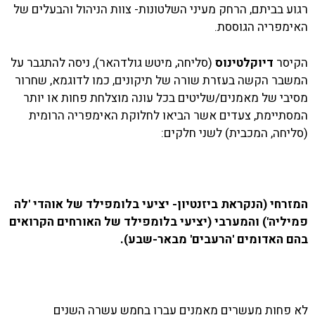
רגוע בביתם, הרחק מעיני השלטונות- צוות הניהול והבעלים של
האימפריה הגוססת.
הקיסר
דיוקלטינוס
(סליחה, מיטש גולדהאר), ניסה להתגבר על
המשבר הקשה בעזרת שורה של תיקונים, כמו לדוגמא, שחרור
מסיבי של מאמנים/שליטים בכל עונה מוצלחת פחות או יותר
המסתיימת, צעדים אשר הביאו לחלוקת האימפריה הרומית
(סליחה, המכבית) לשני חלקים:
המזרחי (הנקראת ביזנטיון- יציעי בלומפילד של אוהדי 'לה
פמיליה')
והמערבי (יציעי בלומפילד של האורחים הקרואים
בהם האדומים 'הרעבים' מבאר-שבע).
לא פחות מעשרים מאמנים עברו בחמש עשרה השנים