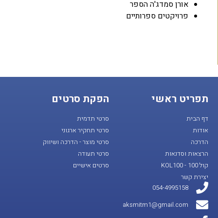
אורן סמדג'ה הספר
פרויקטים ספרותיים
תפריט ראשי
הפקת סרטים
דף הבית
סרטי תדמית
אודות
סרטי תחקיר ארגוני
הדרכה
סרטי מוצר - הדרכה ושיווק
הרצאות וסדנאות
סרטי תעודה
קול 100 - KOL100
סרטים אישיים
יצירת קשר
054-4995158
aksmitm1@gmail.com