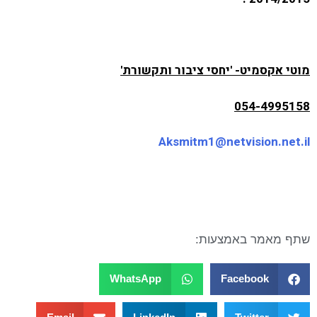
מוטי אקסמיט- 'יחסי ציבור ותקשורת'
054-4995158
Aksmitm1@netvision.net.il
שתף מאמר באמצעות:
WhatsApp
Facebook