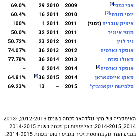
]
3
[
אבי נמני
2009
2010
29
69.0%
]
2
[
יוסי מזרחי
2010
2011
16
60.4%
איציק עובדיה
(
זמני
)
2011
2011
1
100%
מוטי איוניר
2011
2011
32
50.0%
ניר לוין
2011
2012
23
50.72%
אוסקר גארסיה
2012
2013
36
74.07%
פאולו סוזה
2013
2014
36
77.78%
]
4
[
אוסקר גארסיה
2014
2014
0
–
]
5
[
פאקו אייסטאראן
2014
2015
36
64.81%
סלבישה יוקאנוביץ'
2015
–
13
69.23%
האימפריה של מיץ' גולדהאר זכתה בשנים 2012-2013, 2013-
2014, 2014-2015, באליפויות וכן זכתה בשנת 2014-2015
בגביע המדינה, בתוספת זכיה בגביע הטוטו בעונת 2014-2015.