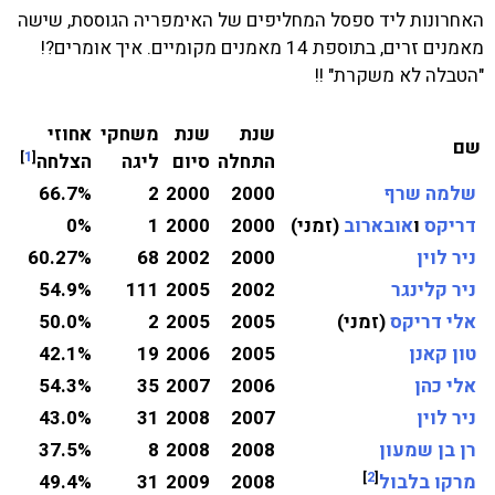
האחרונות ליד ספסל המחליפים של האימפריה הגוססת, שישה
מאמנים זרים, בתוספת 14 מאמנים מקומיים. איך אומרים?!
"הטבלה לא משקרת" !!
שנת
שנת
משחקי
אחוזי
שם
]
1
[
התחלה
סיום
ליגה
הצלחה
שלמה שרף
2000
2000
2
66.7%
דריקס
ו
אובארוב
(
זמני
)
2000
2000
1
0%
ניר לוין
2000
2002
68
60.27%
ניר קלינגר
2002
2005
111
54.9%
אלי דריקס
(
זמני
)
2005
2005
2
50.0%
טון קאנן
2005
2006
19
42.1%
אלי כהן
2006
2007
35
54.3%
ניר לוין
2007
2008
31
43.0%
רן בן שמעון
2008
2008
8
37.5%
]
2
[
מרקו בלבול
2008
2009
31
49.4%