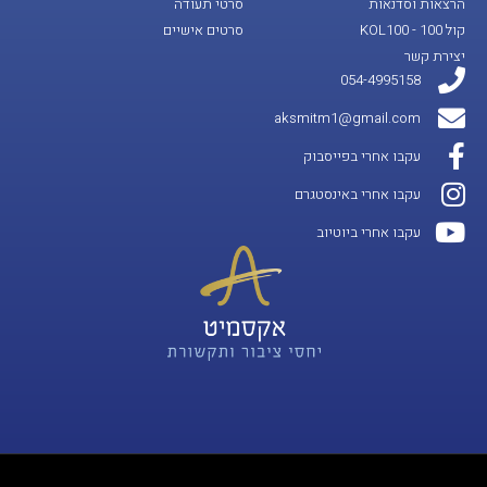
הרצאות וסדנאות
סרטי תעודה
קול 100 - KOL100
סרטים אישיים
יצירת קשר
054-4995158
aksmitm1@gmail.com
עקבו אחרי בפייסבוק
עקבו אחרי באינסטגרם
עקבו אחרי ביוטיוב