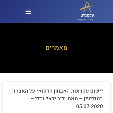
קול 100 – KOL100
מאמרים
יישום עקרונות האבחון הרפואי על האבחון
במודיעין – מאת: ד"ר יגאל ורדי –
05.07.2020