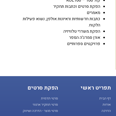
קול 100 – KOL100
הפקת סרטים וכתבות תחקיר
מאמרים
כתבות חדשותיות וראיונות אולפן, נשוא פעילות
הלקוח.
הפקת משדרי טלוויזיה
אורן סמדג'ה הספר
פרויקטים ספרותיים
תפריט ראשי
הפקת סרטים
דף הבית
סרטי תדמית
אודות
סרטי תחקיר ארגוני
הדרכה
סרטי מוצר - הדרכה ושיווק