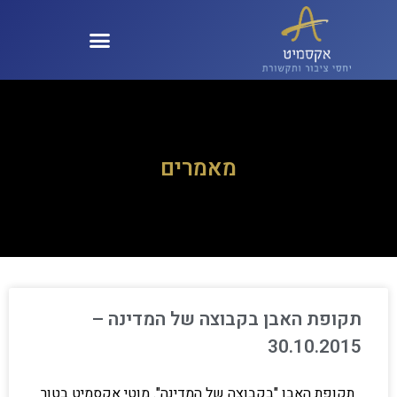
קול 100 – KOL100
מאמרים
תקופת האבן בקבוצה של המדינה –
30.10.2015
תקופת האבן "בקבוצה של המדינה". מוטי אקסמיט בטור