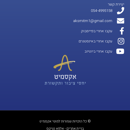
יצירת קשר
054-4995158
aksmitm1@gmail.com
עקבו אחרי בפייסבוק
עקבו אחרי באינסטגרם
עקבו אחרי ביוטיוב
© כל הזכויות שמורות למוטי אקסמיט
בניית אתרים - אלפא נטיקס