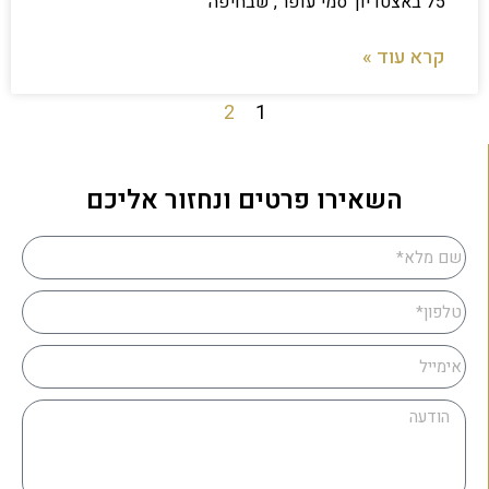
75 באצטדיון 'סמי עופר', שבחיפה
קרא עוד »
2
1
השאירו פרטים ונחזור אליכם