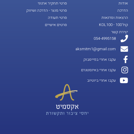
אודות
סרטי תחקיר ארגוני
הדרכה
סרטי מוצר - הדרכה ושיווק
הרצאות וסדנאות
סרטי תעודה
קול 100 - KOL100
סרטים אישיים
יצירת קשר
054-4995158
aksmitm1@gmail.com
עקבו אחרי בפייסבוק
עקבו אחרי באינסטגרם
עקבו אחרי ביוטיוב