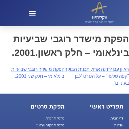
קול 100 – KOL100
הפקת מישדר רוגבי שביעיות
בינלאומי – חלק ראשון.2001.
ראיון עם ירדנה ארזי, תכנית הבוקר
הפקת מישדר רוגבי שביעיות
"קפה טלעד" – על הסרט 'לבן
בינלאומי – חלק שני.2001.
בעיניים'
תפריט ראשי
הפקת סרטים
דף הבית
סרטי תדמית
אודות
סרטי תחקיר ארגוני