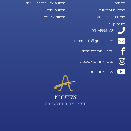
הדרכה
סרטי מוצר - הדרכה ושיווק
הרצאות וסדנאות
סרטי תעודה
קול 100 - KOL100
סרטים אישיים
יצירת קשר
054-4995158
aksmitm1@gmail.com
עקבו אחרי בפייסבוק
עקבו אחרי באינסטגרם
עקבו אחרי ביוטיוב