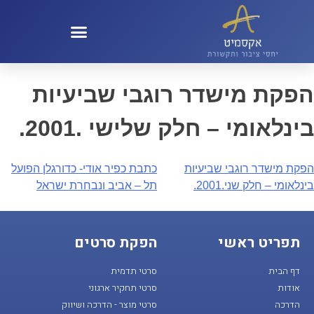
קול 100 – KOL100
הפקת מישדר רוגבי שביעיות
בינלאומי – חלק שלישי .2001.
הפקת מישדר רוגבי שביעיות
כתבת כפיר אודי- כדורגלן הפועל
בינלאומי – חלק שני.2001.
תל – אביב ונבחרת ישראל
תפריט ראשי
הפקת סרטים
דף הבית
סרטי תדמית
אודות
סרטי תחקיר ארגוני
הדרכה
סרטי מוצר - הדרכה ושיווק