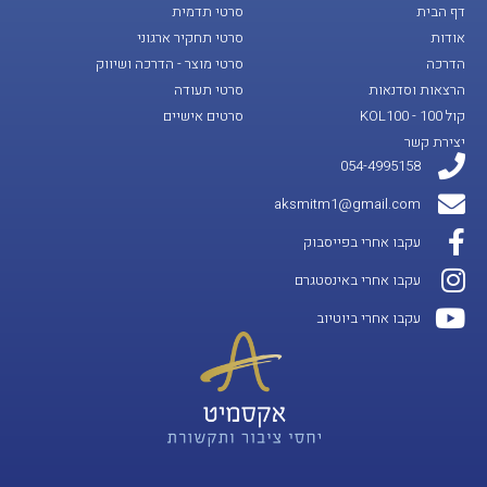
דף הבית
סרטי תדמית
אודות
סרטי תחקיר ארגוני
הדרכה
סרטי מוצר - הדרכה ושיווק
הרצאות וסדנאות
סרטי תעודה
קול 100 - KOL100
סרטים אישיים
יצירת קשר
054-4995158
aksmitm1@gmail.com
עקבו אחרי בפייסבוק
עקבו אחרי באינסטגרם
עקבו אחרי ביוטיוב