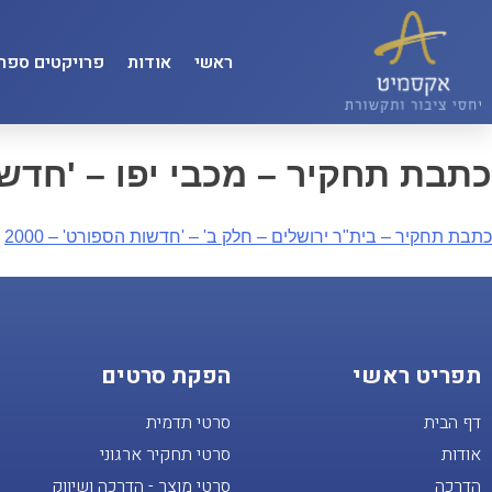
ראשי
אודות
פרויקטים ספרו
כתבת תחקיר – מכבי יפו – 'חדשות 
כתבת תחקיר – בית"ר ירושלים – חלק ב' – 'חדשות הספורט' – 2000
תפריט ראשי
הפקת סרטים
דף הבית
סרטי תדמית
אודות
סרטי תחקיר ארגוני
הדרכה
סרטי מוצר - הדרכה ושיווק