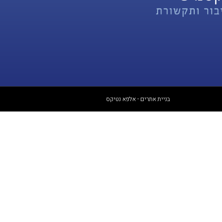
בניית אתרים - אלפא נטיקס