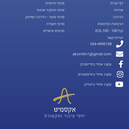
דף הבית
סרטי תדמית
אודות
סרטי תחקיר ארגוני
הדרכה
סרטי מוצר - הדרכה ושיווק
הרצאות וסדנאות
סרטי תעודה
קול 100 - KOL100
סרטים אישיים
יצירת קשר
054-4995158
aksmitm1@gmail.com
עקבו אחרי בפייסבוק
עקבו אחרי באינסטגרם
עקבו אחרי ביוטיוב