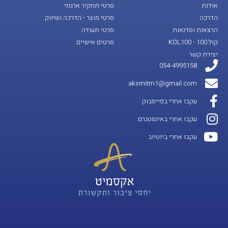
אודות
סרטי תחקיר ארגוני
הדרכה
סרטי מוצר - הדרכה ושיווק
הרצאות וסדנאות
סרטי תעודה
קול 100 - KOL100
סרטים אישיים
יצירת קשר
054-4995158
aksmitm1@gmail.com
עקבו אחרי בפייסבוק
עקבו אחרי באינסטגרם
עקבו אחרי ביוטיוב