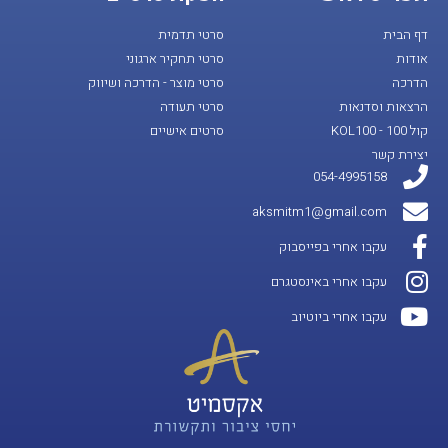
דף הבית
סרטי תדמית
אודות
סרטי תחקיר ארגוני
הדרכה
סרטי מוצר - הדרכה ושיווק
הרצאות וסדנאות
סרטי תעודה
קול 100 - KOL100
סרטים אישיים
יצירת קשר
054-4995158
aksmitm1@gmail.com
עקבו אחרי בפייסבוק
עקבו אחרי באינסטגרם
עקבו אחרי ביוטיוב