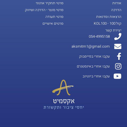
אודות
סרטי תחקיר ארגוני
הדרכה
סרטי מוצר - הדרכה ושיווק
הרצאות וסדנאות
סרטי תעודה
קול 100 - KOL100
סרטים אישיים
יצירת קשר
054-4995158
aksmitm1@gmail.com
עקבו אחרי בפייסבוק
עקבו אחרי באינסטגרם
עקבו אחרי ביוטיוב