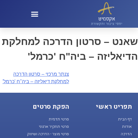
קול 100 – KOL100
שאנט – סרטון הדרכה למחלקת
הדיאליזה – ביה"ח 'כרמל'
צנתר מרכזי – סרטון הדרכה
למחלקת דיאליזה – ביה"ח 'כרמל'
תפריט ראשי
הפקת סרטים
דף הבית
סרטי תדמית
אודות
סרטי תחקיר ארגוני
הדרכה
סרטי מוצר - הדרכה ושיווק