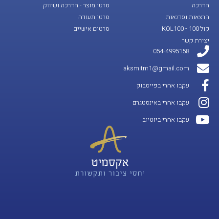
הדרכה
סרטי מוצר - הדרכה ושיווק
הרצאות וסדנאות
סרטי תעודה
קול 100 - KOL100
סרטים אישיים
יצירת קשר
054-4995158
aksmitm1@gmail.com
עקבו אחרי בפייסבוק
עקבו אחרי באינסטגרם
עקבו אחרי ביוטיוב