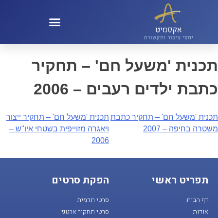
קול 100 – KOL100
תכנית 'משעל חם' – תחקיר
כתבת ילדים רעבים – 2006
תכנית 'משעל חם' – תחקיר כתבת
תכנית 'משעל חם' – תחקיר ייצור
משטרה בחיפה – 2007
ויאגרה מזוייפית בשטחי איו"ש –
2006
תפריט ראשי
הפקת סרטים
דף הבית
סרטי תדמית
אודות
סרטי תחקיר ארגוני