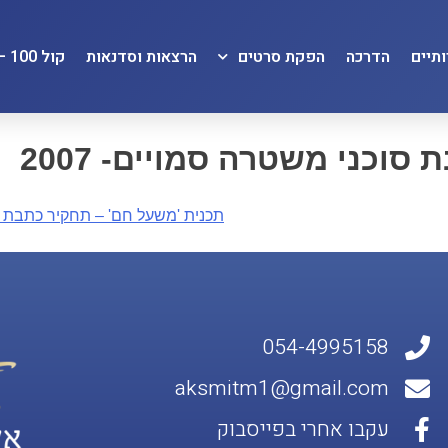
תיים
הדרכה
הפקת סרטים
הרצאות וסדנאות
קול 100 – KOL100
וכני משטרה סמויים- 2007
תכנית 'משעל חם' – תחקיר כתבת מש
054-4995158
aksmitm1@gmail.com
עקבו אחרי בפייסבוק