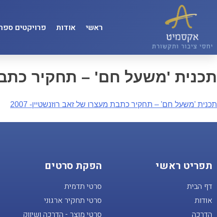
ראשי
אודות
פרויקטים ספרו
תכנית 'משעל חם' – תחקיר כתבת ס
תכנית 'משעל חם' – תחקיר כתבת מעצרו של זאב רוזנשטיין- 2007
תפריט ראשי
הפקת סרטים
דף הבית
סרטי תדמית
אודות
סרטי תחקיר ארגוני
הדרכה
סרטי מוצר - הדרכה ושיווק