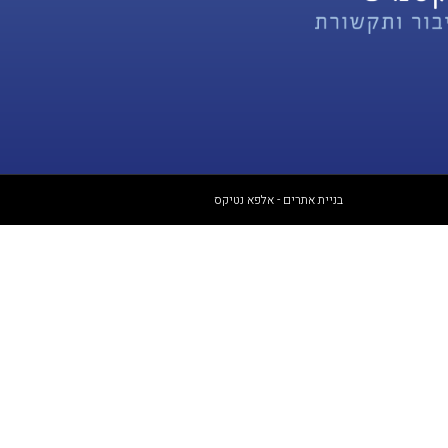
בניית אתרים - אלפא נטיקס